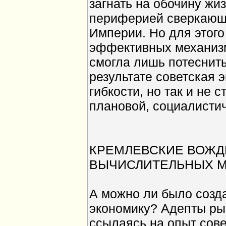
загнать на обочину жи
периферией сверкающе
Империи. Но для этого
эффективных механизм
смогла лишь потеснить 
результате советская
гибкости, но так и не 
плановой, социалистич
КРЕМЛЕВСКИЕ ВОЖД
ВЫЧИСЛИТЕЛЬНЫХ 
А можно ли было созд
экономику? Адепты ры
ссылаясь на опыт сове