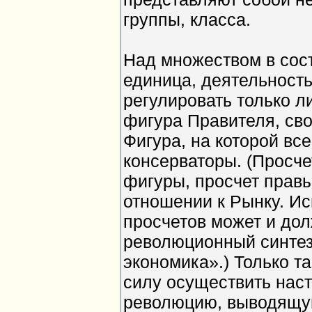
группы, класса.
Над множеством в сос
единица, деятельност
регулировать только л
фигура Правителя, сво
Фигура, на которой вс
консерваторы. (Просче
фигуры, просчет прав
отношении к Рынку. И
просчетов может и дол
революционный синтез
экономика».) Только т
силу осуществить нас
революцию, выводящую