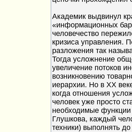
Академик выдвинул кр
«информационных барь
человечество пережил
кризиса управления. 
разложения так называ
Тогда усложнение общ
увеличение потоков и
возникновению товарн
иерархии. Но в XX век
когда отношения услож
человек уже просто ст
необходимые функции 
Глушкова, каждый чел
техники) выполнять до