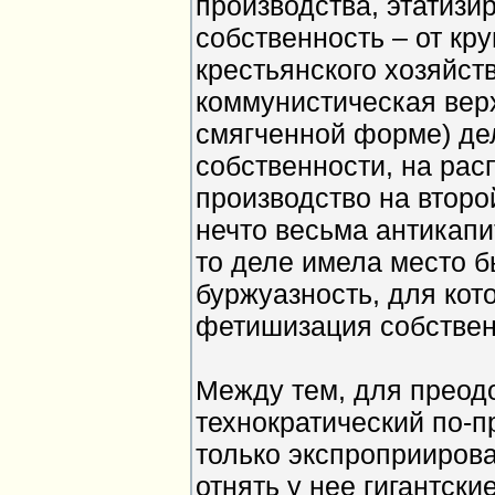
производства, этатизи
собственность – от кру
крестьянского хозяйст
коммунистическая вер
смягченной форме) де
собственности, на рас
производство на второ
нечто весьма антикапи
то деле имела место 
буржуазность, для кот
фетишизация собствен
Между тем, для преод
технократический по-п
только экспроприирова
отнять у нее гигантски