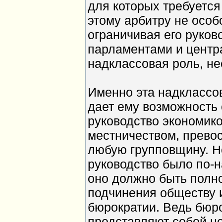
для которых требуется
этому арбитру не особ
ограничивая его руко
парламентами и центр
надклассовая роль, не
Именно эта надклассов
дает ему возможность
руководство экономик
местничеством, прево
любую групповщину. Но
руководство было по-
оно должно быть полн
подчинения обществу и
бюрократии. Ведь бюро
представляют собой н