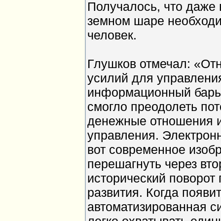
Получалось, что даже
земном шаре необходи
человек.
Глушков отмечал: «От
усилий для управлени
информационный барье
смогло преодолеть пот
денежные отношения и
управления. Электрон
вот современное изобр
перешагнуть через вто
исторический поворот
развития. Когда появи
автоматизированная с