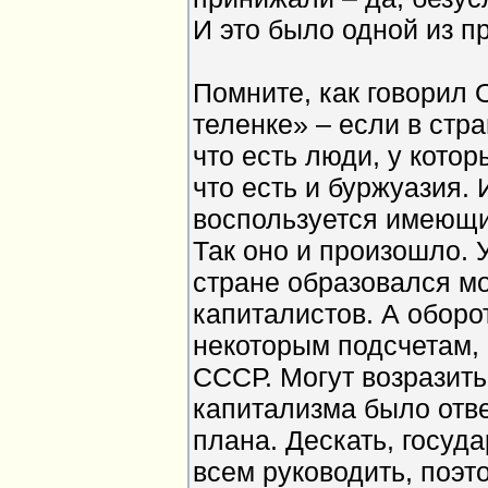
И это было одной из п
Помните, как говорил 
теленке» – если в стран
что есть люди, у котор
что есть и буржуазия. 
воспользуется имеющ
Так оно и произошло. 
стране образовался м
капиталистов. А оборо
некоторым подсчетам,
СССР. Могут возразить
капитализма было отве
плана. Дескать, госуда
всем руководить, поэт