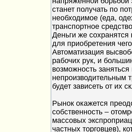
напряженной борьбой 
станет получать по пот
необходимое (еда, оде
транспортное средство 
Деньги же сохранятся 
для приобретения чего
Автоматизация высвоб
рабочих рук, и больши
возможность заняться
непроизводительным тр
будет зависеть от их с
Рынок окажется преод
собственность – отомре
массовых экспроприац
частных торговцев), к