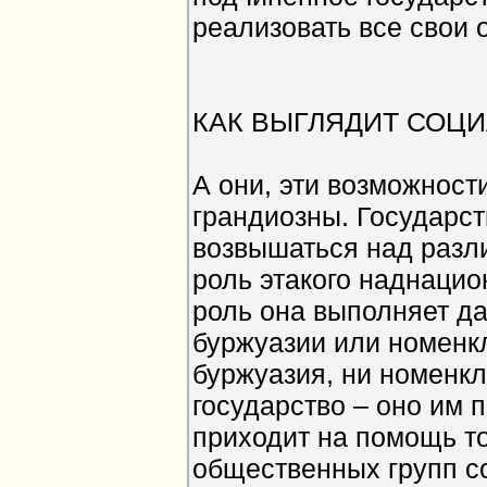
реализовать все свои
КАК ВЫГЛЯДИТ СОЦ
А они, эти возможности
грандиозны. Государст
возвышаться над разл
роль этакого наднацио
роль она выполняет да
буржуазии или номенкл
буржуазия, ни номенкл
государство – оно им 
приходит на помощь то
общественных групп с