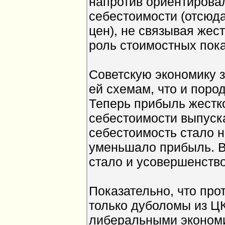
напротив ориентирова
себестоимости (отсюд
цен), не связывая жест
роль стоимостных пок
Советскую экономику 
ей схемам, что и поро
Теперь прибыль жестк
себестоимости выпуск
себестоимость стало н
уменьшало прибыль. В
стало и усовершенств
Показательно, что про
только дуболомы из Ц
либеральными экономи