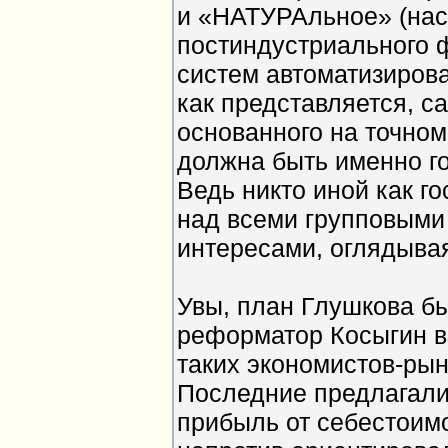
и «НАТУРАльное» (нас
постиндустриального 
систем автоматизирова
как представляется, с
основанного на точном
должна быть именно г
Ведь никто иной как г
над всеми групповыми
интересами, оглядывая
Увы, план Глушкова бы
реформатор Косыгин в
таких экономистов-рын
Последние предлагали
прибыль от себестоимо