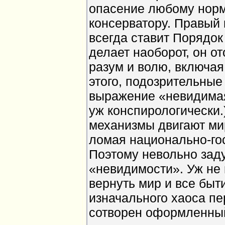
опасение любому нор
консерватору. Правый 
всегда ставит Порядок
делает наоборот, он о
разум и волю, включая
этого, подозрительные
выражение «невидимая
уж конспирологически.
механизмы двигают мир
ломая национально-го
Поэтому невольно зад
«невидимости». Уж не 
вернуть мир и все быт
изначального хаоса пе
сотворен оформленны