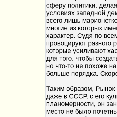
сферу политики, делая
условиях западной де
всего лишь марионетко
многие из которых им
характер. Судя по все
провоцируют разного 
которые усиливают хао
для того, чтобы созда
но что-то не похоже на
больше порядка. Скоре
Таким образом, Рынок 
даже в СССР, с его ку
планомерности, он зан
место не было почетн