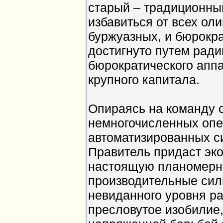
старый – традиционны
избавиться от всех оли
буржуазных, и бюрокра
достигнуто путем рад
бюрократического апп
крупного капитала.
Опираясь на команду 
немногочисленных опе
автоматизированных с
Правитель придаст эк
настоящую планомерно
производительные сил
невиданного уровня ра
пресловутое изобилие,