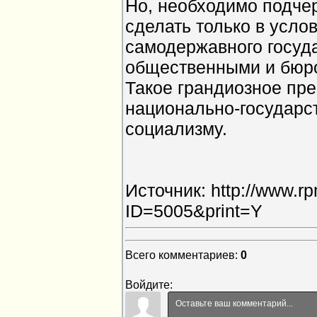
Но, необходимо подчер
сделать только в усло
самодержавного госуда
общественными и бюро
Такое грандиозное пре
национально-государс
социализму.
Источник: http://www.rp
ID=5005&print=Y
Всего комментариев
:
0
Войдите: