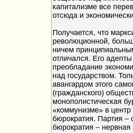
капитализме все перев
отсюда и экономическ
Получается, что маркси
революционной, больш
ничем принципиальным
отличался. Его адепты
преобладание экономи
над государством. Тол
авангардом этого сам
(гражданского) общес
монополистическая бур
«коммунизме» в центр 
бюрократия. Партия – 
бюрократия – нервная 