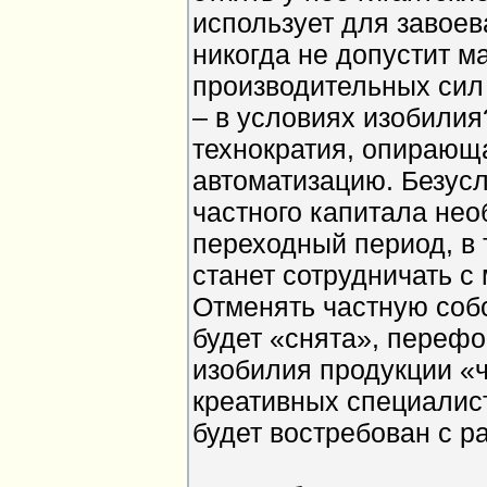
использует для завоев
никогда не допустит м
производительных сил 
– в условиях изобилия
технократия, опирающа
автоматизацию. Безус
частного капитала нео
переходный период, в 
станет сотрудничать с
Отменять частную собс
будет «снята», переф
изобилия продукции «ч
креативных специалист
будет востребован с р