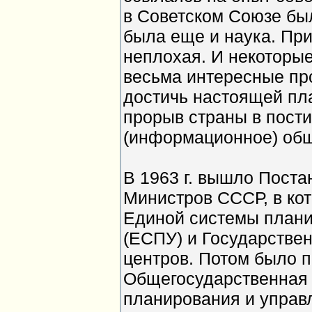
в Советском Союзе был
была еще и наука. Пр
неплохая. И некоторы
весьма интересные пр
достичь настоящей пл
прорыв страны в пост
(информационное) общ
В 1963 г. вышло Пост
Министров СССР, в ко
Единой системы плани
(ЕСПУ) и Государстве
центров. Потом было п
Общегосударственная 
планирования и управл