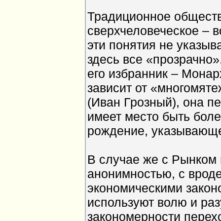
Традиционное обществ
сверхчеловеческое – 
эти понятия не указыв
здесь все «прозрачно».
его избранник – Монар
зависит от «многомяте
(Иван Грозный), она пе
имеет место быть бол
рождение, указывающ
В случае же с Рынком 
анонимностью, с врод
экономическими закон
используют волю и раз
закономерности перех