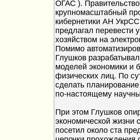
ОГАС ). Правительство
крупномасштабный про
кибернетики АН УкрСС
предлагал перевести 
хозяйством на электро
Помимо автоматизиров
Глушков разрабатывал
моделей экономики и б
физических лиц. По сут
сделать планирование 
по-настоящему научны
При этом Глушков опи
экономической жизни с
посетил около ста пре
цепочки прохождения 