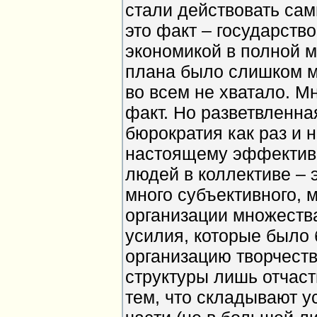
стали действовать сами
это факт – государств
экономикой в полной м
плана было слишком мн
во всем не хватало. М
факт. Но разветвленна
бюрократия как раз и 
настоящему эффективн
людей в коллективе – 
много субъективного, м
организации множеств
усилия, которые было 
организацию творчест
структуры лишь отчас
тем, что складывают у