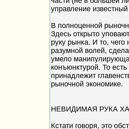
части (не в большей ли
управление известный 
В полноценной рыночн
Здесь открыто уповаю
руку рынка. И то, чего
разумной волей, сделае
умело манипулирующа
конъюнктурой. То есть
принадлежит главенст
рыночной экономике.
НЕВИДИМАЯ РУКА Х
Кстати говоря, это об