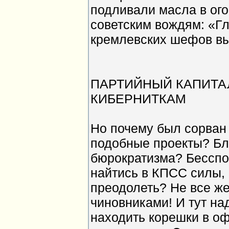
подливали масла в ого
советским вождям: «Г
кремлевских шефов в
ПАРТИЙНЫЙ КАПИТА
КИБЕРНИТКАМ
Но почему был сорван 
подобные проекты? Бл
бюрократизма? Бесспо
найтись в КПСС силы,
преодолеть? Не все ж
чиновниками! И тут на
находить корешки в о